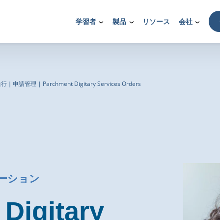
学習者
製品
リソース
会社
請管理 | Parchment Digitary Services Orders
ーション
Digitary