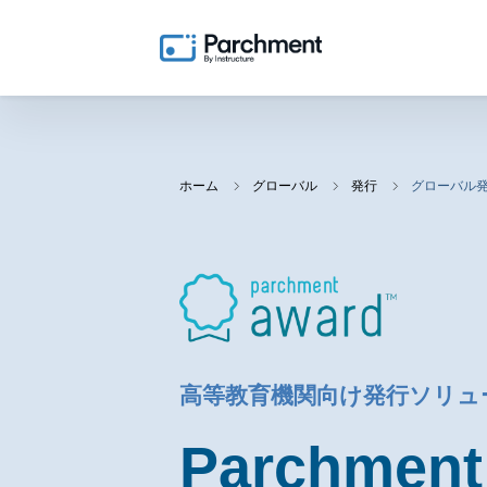
ホーム
グローバル
発行
グローバル発行｜申
高等教育機関向け発行ソリュ
Parchment 