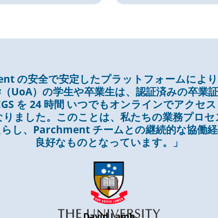
hment の安全で安定したプラットフォームによ
（UoA）の学生や卒業生は、認証済みの卒業
EGS を 24 時間 いつでもオンラインでアクセ
なりました。このことは、私たちの業務プロセ
らし、Parchment チームとの継続的な協働
良好なものとなっています。」
David Lamb