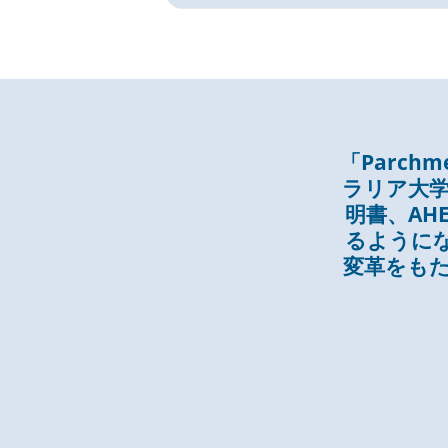
「Parc
ラリア大学
明書、AH
るように
変革をもた