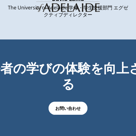
The University of Adelaide 学修・学生支援部門 エグゼ
クティブディレクター
が学修者の学びの体験を向
る
お問い合わせ