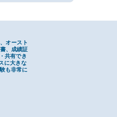
り、オースト
証書、成績証
ス・共有でき
スに大きな
経験も非常に