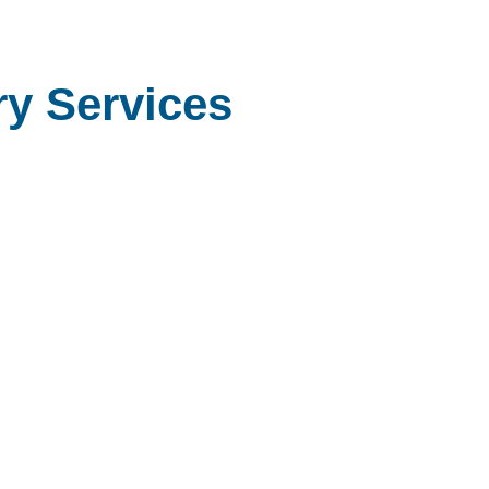
 Services