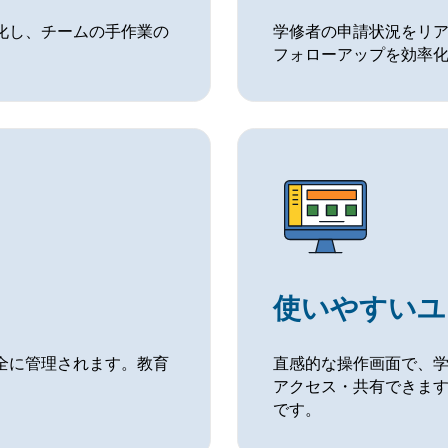
化し、チームの手作業の
学修者の申請状況をリ
フォローアップを効率
使いやすいユ
全に管理されます。教育
直感的な操作画面で、
。
アクセス・共有できま
です。