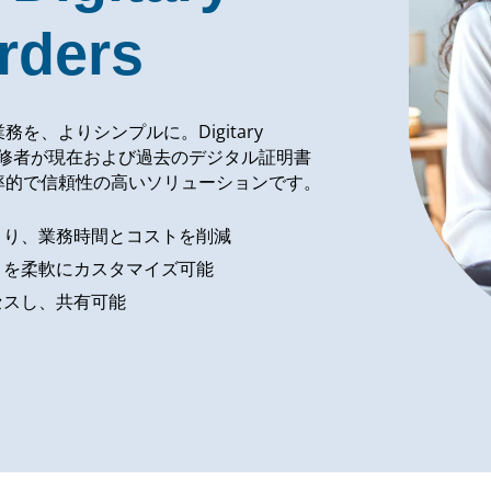
rders
、よりシンプルに。Digitary
ンは、学修者が現在および過去のデジタル証明書
率的で信頼性の高いソリューションです。
より、業務時間とコストを削減
目を柔軟にカスタマイズ可能
セスし、共有可能