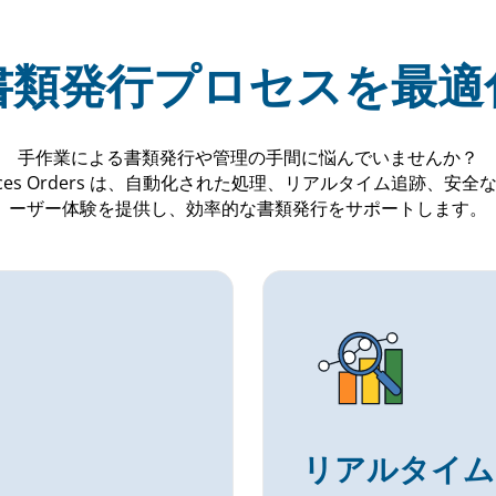
書類発行プロセスを最適
手作業による書類発行や管理の手間に悩んでいませんか？
ry Services Orders は、自動化された処理、リアルタイム追
ーザー体験を提供し、効率的な書類発行をサポートします。
リアルタイム