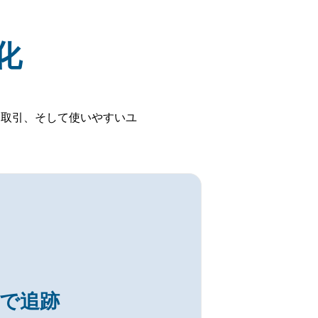
化
跡、安全な取引、そして使いやすいユ
で追跡